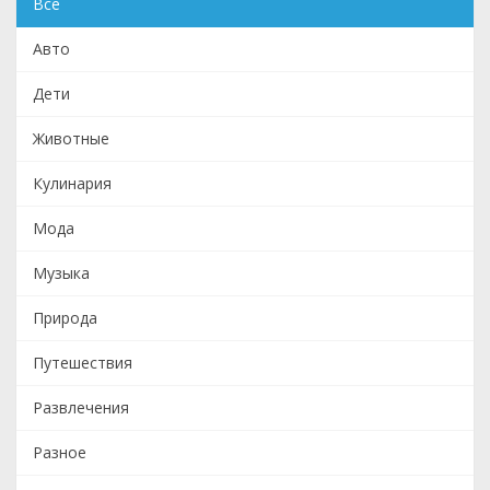
Все
Авто
Дети
Животные
Кулинария
Мода
Музыка
Природа
Путешествия
Развлечения
Разное