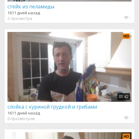
стейк из пеламиды
1611 дней назад
-
2 просмотра
HD
01:42
слойка с куриной грудкой и грибами
1611 дней назад
-
0 просмотров
HD