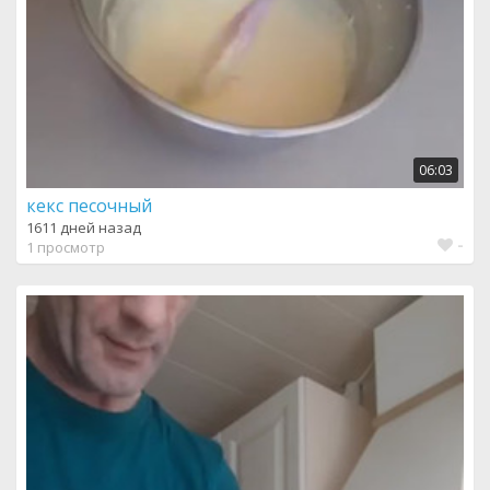
06:03
кекс песочный
1611 дней назад
-
1 просмотр