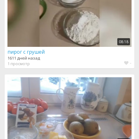
08:18
пирог с грушей
1611 дней назад
-
1 просмотр