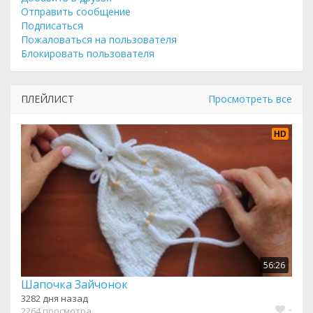
Отправить сообщение
Подписаться
Пожаловаться на пользователя
Блокировать пользователя
ПЛЕЙЛИСТ
Просмотреть все
HD
56:26
Шапочка Зайчонок
3282 дня назад
-
2264 просмотра