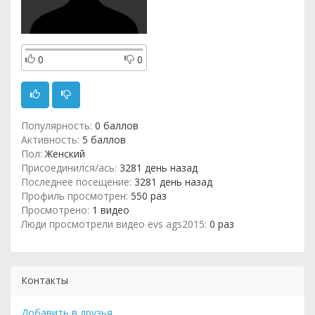
0
0
Популярность:
0 баллов
Активность:
5 баллов
Пол:
Женский
Присоединился/ась:
3281 день назад
Последнее посещение:
3281 день назад
Профиль просмотрен:
550 раз
Просмотрено:
1 видео
Люди просмотрели видео evs ags2015:
0 раз
Контакты
Добавить в друзья