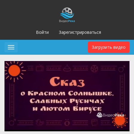
Войти
Зарегистрироваться
Загрузить видео
Toggle
navigation