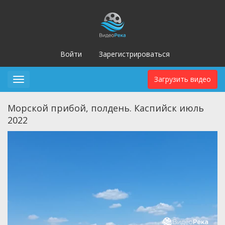
Войти
Зарегистрироваться
Загрузить видео
Toggle
navigation
Морской прибой, полдень. Каспийск июль
2022