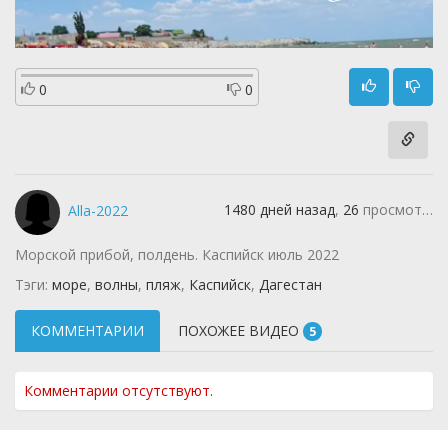
0
0
1480 дней назад
,
26
просмотров
Alla-2022
Морской прибой, полдень. Каспийск июль 2022
Тэги:
море
,
волны
,
пляж
,
Каспийск
,
Дагестан
КОММЕНТАРИИ
ПОХОЖЕЕ ВИДЕО
5
Комментарии отсутствуют.