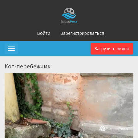
Войти
Зарегистрироваться
Загрузить видео
Toggle
navigation
Кот-перебежчик