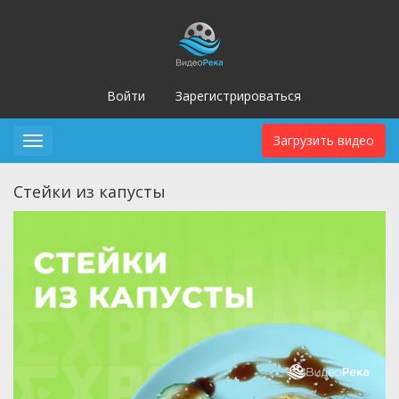
Войти
Зарегистрироваться
Загрузить видео
Toggle
navigation
Стейки из капусты