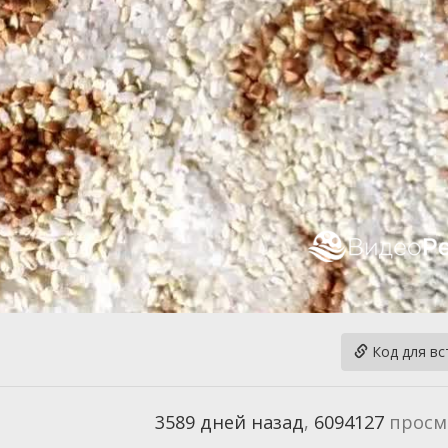
Код для вс
3589 дней назад
,
6094127
просм