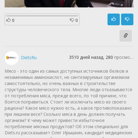
0
0
3510 дней назад
,
280
просмотров
DietsRu
Мясо - это один из самых доступных источников белков и
незаменимых аминокислот, не синтезируемых организмом
самостоятельно, но очень важных в строительстве
структуры человеческого тела. Многие люди отказываются
от потребления мяса, прежде всего, по той причине, что
боятся поправиться. Стоит ли исключать мясо из своего
рациона? Какое мясо нужно есть, а какое противопоказано
при лишнем весе? Сколько мяса в день должен получать
организм? К чему может привести избыточное
потребление мясных продуктов? Об этом специально для
Diets.ru рассказывает Олег Ирышкин, кандидат медицинских