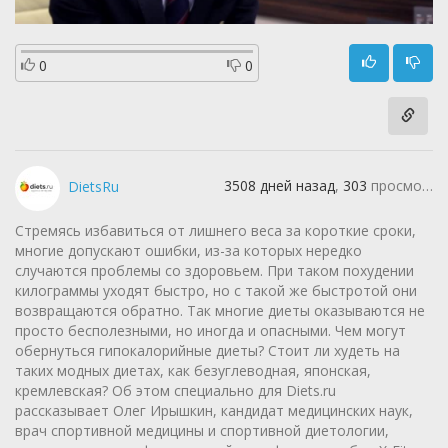
0
0
3508 дней назад
,
303
просмотра
DietsRu
Стремясь избавиться от лишнего веса за короткие сроки,
многие допускают ошибки, из-за которых нередко
случаются проблемы со здоровьем. При таком похудении
килограммы уходят быстро, но с такой же быстротой они
возвращаются обратно. Так многие диеты оказываются не
просто бесполезными, но иногда и опасными. Чем могут
обернуться гипокалорийные диеты? Стоит ли худеть на
таких модных диетах, как безуглеводная, японская,
кремлевская? Об этом специально для Diets.ru
рассказывает Олег Ирышкин, кандидат медицинских наук,
врач спортивной медицины и спортивной диетологии,