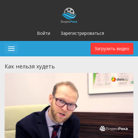
Войти
Зарегистрироваться
Загрузить видео
Toggle
navigation
Как нельзя худеть