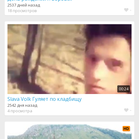
2537 дней назад
-
18 просмотров
00:24
Slava Volk Гуляет по кладбищу
2542 дня назад
-
4 просмотра
HD