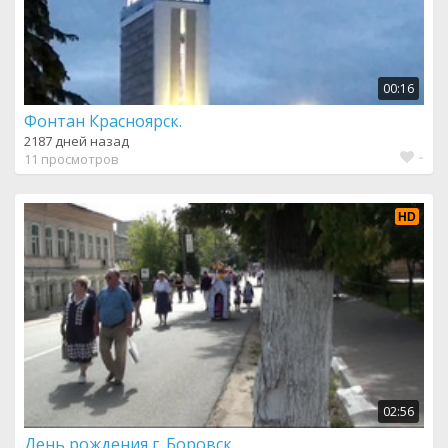
00:16
Фонтан Красноярск.
2187 дней назад
-
11 просмотров
HD
02:56
День рождения г. Боровск