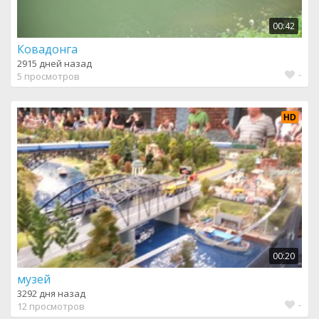
00:42
Ковадонга
2915 дней назад
-
5 просмотров
HD
00:20
музей
3292 дня назад
-
12 просмотров