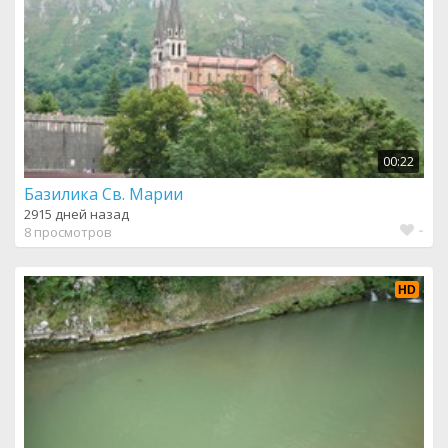
00:22
Базилика Св. Марии
2915 дней назад
-
8 просмотров
HD