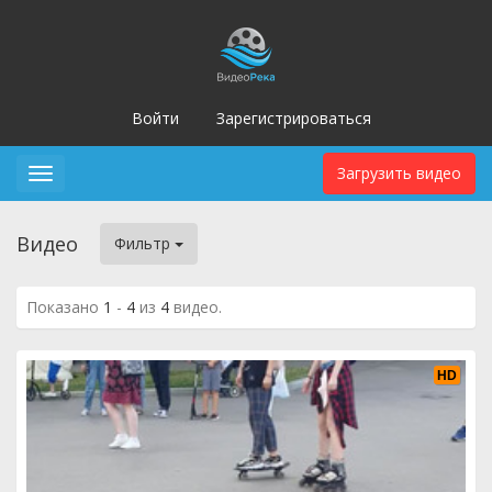
Войти
Зарегистрироваться
Загрузить видео
Toggle
navigation
Видео
Фильтр
Показано
1
-
4
из
4
видео.
HD